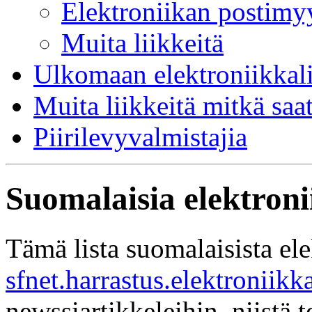
Elektroniikan postimyy
Muita liikkeitä
Ulkomaan elektroniikkali
Muita liikkeitä mitkä saa
Piirilevyvalmistajia
Suomalaisia elektroni
Tämä lista suomalaisista el
sfnet.harrastus.elektroniikk
newssiartikkeleihin, niistä