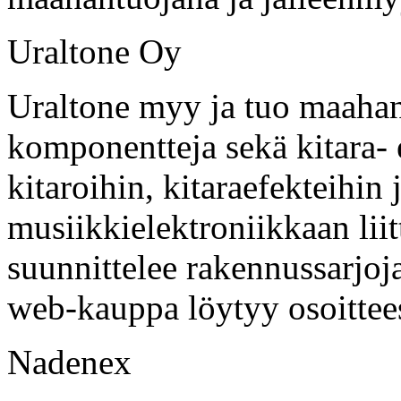
Uraltone Oy
Uraltone myy ja tuo maahan 
komponentteja sekä kitara- e
kitaroihin, kitaraefekteihin
musiikkielektroniikkaan liit
suunnittelee rakennussarjoja
web-kauppa löytyy osoittee
Nadenex