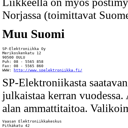
Liikkeellä on myös postimy
Norjassa (toimittavat Suom
Muu Suomi
SP-Elektroniikka Oy

Merikoskenkatu 12  

90500 OULU

Puh: 08 - 5565 858 

Fax: 08 - 5565 860

WWW: 
http://www.spelektroniikka.fi/
SP-Elektroniikasta saatavan
julkaistaa kerran vuodessa.
alan ammattitaitoa. Valiko
Vaasan Elektroniikkakeskus

Pitkäkatu 42
