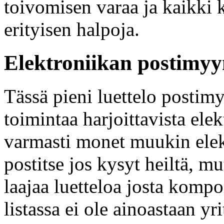
toivomisen varaa ja kaikki 
erityisen halpoja.
Elektroniikan postimyyn
Tässä pieni luettelo postimy
toimintaa harjoittavista ele
varmasti monet muukin elek
postitse jos kysyt heiltä, mu
laajaa luetteloa josta komp
listassa ei ole ainoastaan yr