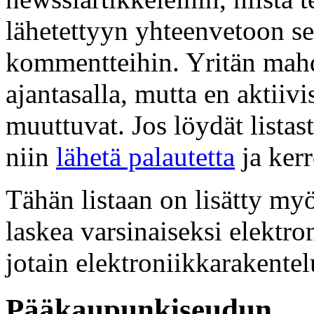
lähetettyyn yhteenvetoon se
kommentteihin. Yritän mahd
ajantasalla, mutta en aktiivi
muuttuvat. Jos löydät listast
niin
lähetä palautetta
ja kerr
Tähän listaan on lisätty myö
laskea varsinaiseksi elektro
jotain elektroniikkarakentel
Pääkaupunkiseudun