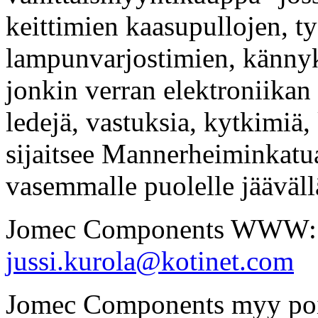
keittimien kaasupullojen, ty
lampunvarjostimien, kännyk
jonkin verran elektroniikan
ledejä, vastuksia, kytkimiä,
sijaitsee Mannerheiminkatua
vasemmalle puolelle jäävällä
Jomec Components WWW
jussi.kurola@kotinet.com
Jomec Components myy poi