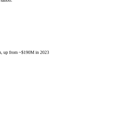
 sanoo.
ion, up from ~$190M in 2023