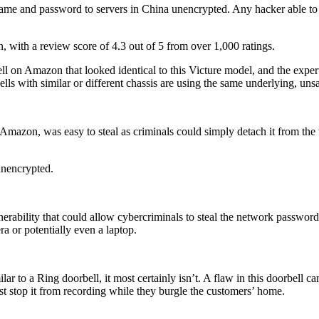
me and password to servers in China unencrypted. Any hacker able to i
 with a review score of 4.3 out of 5 from over 1,000 ratings.
 on Amazon that looked identical to this Victure model, and the exper
lls with similar or different chassis are using the same underlying, un
zon, was easy to steal as criminals could simply detach it from the wa
 unencrypted.
nerability that could allow cybercriminals to steal the network password,
a or potentially even a laptop.
o a Ring doorbell, it most certainly isn’t. A flaw in this doorbell can ea
 just stop it from recording while they burgle the customers’ home.