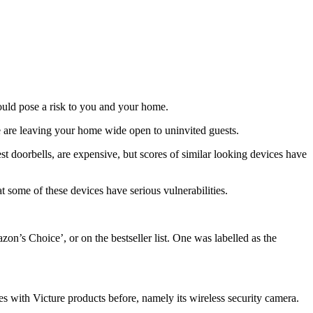
could pose a risk to you and your home.
me are leaving your home wide open to uninvited guests.
t doorbells, are expensive, but scores of similar looking devices have
some of these devices have serious vulnerabilities.
’s Choice’, or on the bestseller list. One was labelled as the
es with Victure products before, namely its wireless security camera.