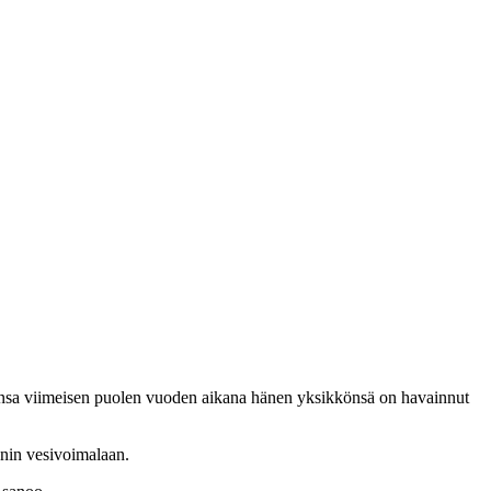
sa viimeisen puolen vuoden aikana hänen yksikkönsä on havainnut
nin vesivoimalaan.