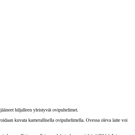
jääneet hiljalleen yleistyvät ovipuhelimet.
voidaan kuvata kamerallisella ovipuhelimella. Ovessa oleva laite voi