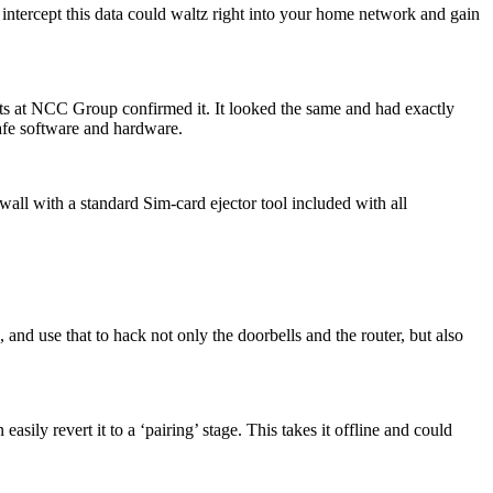
ntercept this data could waltz right into your home network and gain
ts at NCC Group confirmed it. It looked the same and had exactly
safe software and hardware.
ll with a standard Sim-card ejector tool included with all
 and use that to hack not only the doorbells and the router, but also
sily revert it to a ‘pairing’ stage. This takes it offline and could