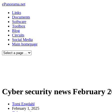
ePanorama.net
Links
Documents
Software
Toolbox
Blog
Circuits
Social Media
Main homepage
Cyber security news February 
Tomi Engdahl
February 1, 2025