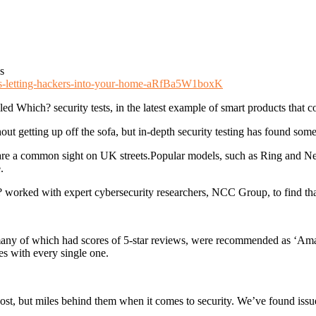
s
lls-letting-hackers-into-your-home-aRfBa5W1boxK
ed Which? security tests, in the latest example of smart products that 
out getting up off the sofa, but in-depth security testing has found so
 are a common sight on UK streets.Popular models, such as Ring and Nes
.
worked with expert cybersecurity researchers, NCC Group, to find that 
ny of which had scores of 5-star reviews, were recommended as ‘Amazon
es with every single one.
cost, but miles behind them when it comes to security. We’ve found issu